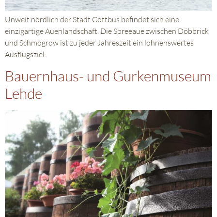
Unweit nördlich der Stadt Cottbus befindet sich eine
einzigartige Auenlandschaft. Die Spreeaue zwischen Döbbrick
und Schmogrow ist zu jeder Jahreszeit ein lohnenswertes
Ausflugsziel.
Bauernhaus- und Gurkenmuseum
Lehde