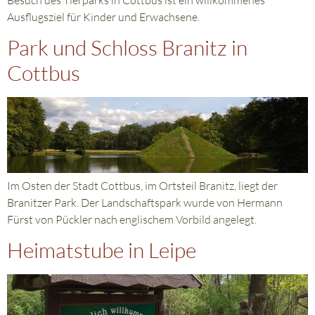
Besuch des Tierparks in Cottbus ist ein willkommenes
Ausflugsziel für Kinder und Erwachsene.
Park und Schloss Branitz in
Cottbus
Im Osten der Stadt Cottbus, im Ortsteil Branitz, liegt der
Branitzer Park. Der Landschaftspark wurde von Hermann
Fürst von Pückler nach englischem Vorbild angelegt.
Heimatstube in Leipe