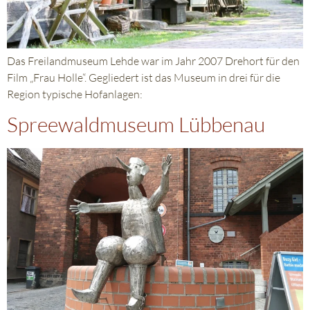
Das Freilandmuseum Lehde war im Jahr 2007 Drehort für den
Film „Frau Holle“. Gegliedert ist das Museum in drei für die
Region typische Hofanlagen:
Spreewaldmuseum Lübbenau