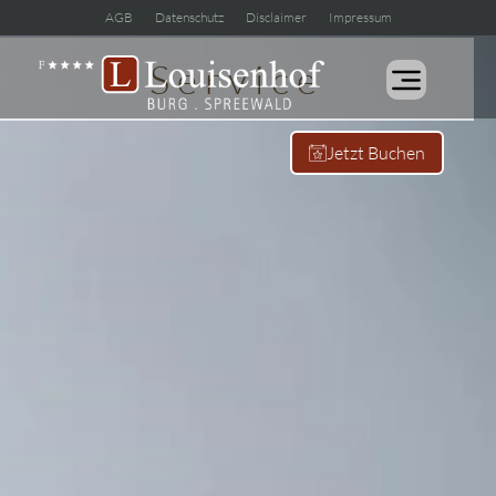
AGB
Datenschutz
Disclaimer
Impressum
Service
Jetzt Buchen