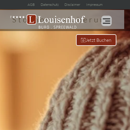
AGB
Datenschutz
Disclaimer
Impressum
Stornoversicherung
Jetzt Buchen