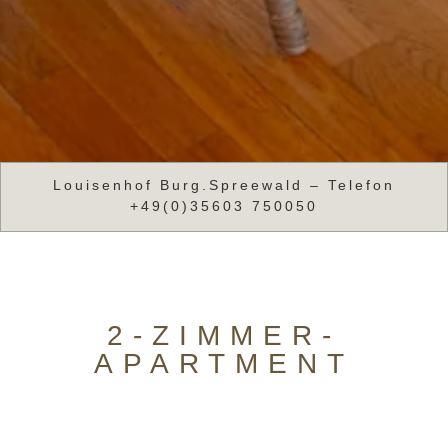
Louisenhof Burg.Spreewald – Telefon
+49(0)35603 750050
2-ZIMMER-
APARTMENT