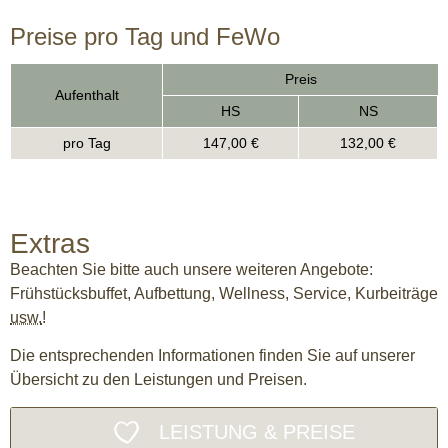
Preise pro Tag und FeWo​
Preis
Aufenthalt
HS
NS
pro Tag
147,00 €
132,00 €
Extras
Beachten Sie bitte auch unsere weiteren Angebote:
Frühstücksbuffet, Aufbettung, Wellness,
Service
, Kurbeiträge
usw.
!
Die entsprechenden Informationen finden Sie auf unserer
Übersicht zu den Leistungen und Preisen.
LEISTUNG & PREISE