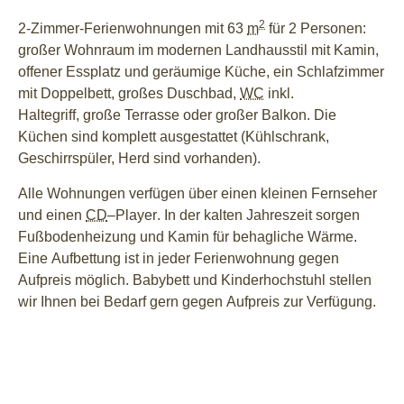
2
2-Zimmer-Ferienwohnungen mit 63
m
für 2 Personen:
großer Wohnraum im modernen Landhausstil mit Kamin,
offener Essplatz und geräumige Küche, ein Schlafzimmer
mit Doppelbett, großes Duschbad,
WC
inkl.
Haltegriff, große Terrasse oder großer Balkon. Die
Küchen sind komplett ausgestattet (Kühlschrank,
Geschirrspüler, Herd sind vorhanden).
Alle Wohnungen verfügen über einen kleinen Fernseher
und einen
CD
–
Player
. In der kalten Jahreszeit sorgen
Fußbodenheizung und Kamin für behagliche Wärme.
Eine Aufbettung ist in jeder Ferienwohnung gegen
Aufpreis möglich.
Baby
bett und Kinderhochstuhl stellen
wir Ihnen bei Bedarf gern gegen Aufpreis zur Verfügung.