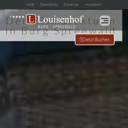
AGB
Datenschutz
Disclaimer
Impressum
Der Bismarckturm
in Burg Spreewald
Jetzt Buchen