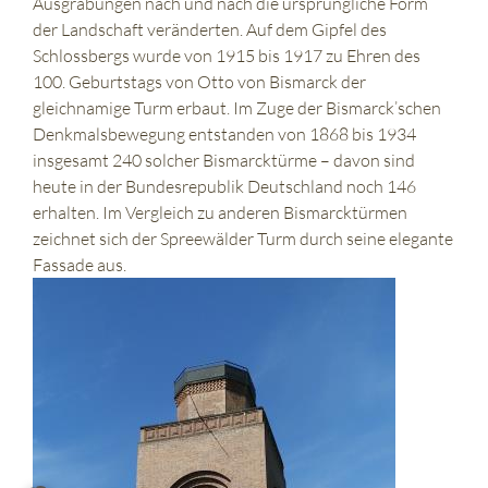
Ausgrabungen nach und nach die ursprüngliche Form
der Landschaft veränderten. Auf dem Gipfel des
Schlossbergs wurde von 1915 bis 1917 zu Ehren des
100. Geburtstags von Otto von Bismarck der
gleichnamige Turm erbaut. Im Zuge der Bismarck’schen
Denkmalsbewegung entstanden von 1868 bis 1934
insgesamt 240 solcher Bismarcktürme – davon sind
heute in der Bundesrepublik Deutschland noch 146
erhalten. Im Vergleich zu anderen Bismarcktürmen
zeichnet sich der Spreewälder Turm durch seine elegante
Fassade aus.