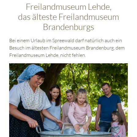
Freilandmuseum Lehde,
das älteste Freilandmuseum
Brandenburgs
Bei einem Urlaub im Spreewald darf natürlich auch ein
Besuch im ältesten Freilandmuseum Brandenburg, dem
Freilandmuseum Lehde, nicht fehlen.