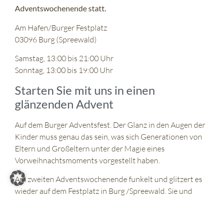
Adventswochenende statt.
Am Hafen/Burger Festplatz
03096 Burg (Spreewald)
Samstag, 13:00 bis 21:00 Uhr
Sonntag, 13:00 bis 19:00 Uhr
Starten Sie mit uns in einen
glänzenden Advent
Auf dem
Burger Adventsfest
. Der Glanz in den Augen der
Kinder muss genau das sein, was sich Generationen von
Eltern und Großeltern unter der Magie eines
Vorweihnachtsmoments vorgestellt haben.
Am zweiten Adventswochenende funkelt und glitzert es
wieder auf dem Festplatz in Burg /Spreewald. Sie und
Ihre Kinder sind herzlich eingeladen uns zu besuchen,
denn Sternenlichter und Kerzenschein, Glühwein und