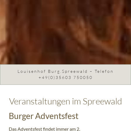
Louisenhof Burg.Spreewald – Telefon
+49(0)35603 750050
Veranstaltungen im Spreewald
Burger Adventsfest
Das Adventsfest findet immer am 2.