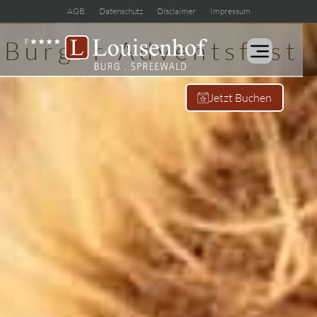
AGB
Datenschutz
Disclaimer
Impressum
Burger Adventsfest
Jetzt Buchen